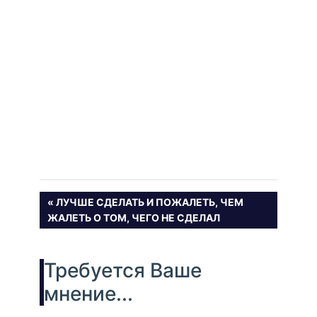
Навигация
ПРЕДЫДУЩАЯ
ЛУЧШЕ СДЕЛАТЬ И ПОЖАЛЕТЬ, ЧЕМ
ЗАПИСЬ:
ЖАЛЕТЬ О ТОМ, ЧЕГО НЕ СДЕЛАЛ
по
записям
Требуется Ваше
мнение...