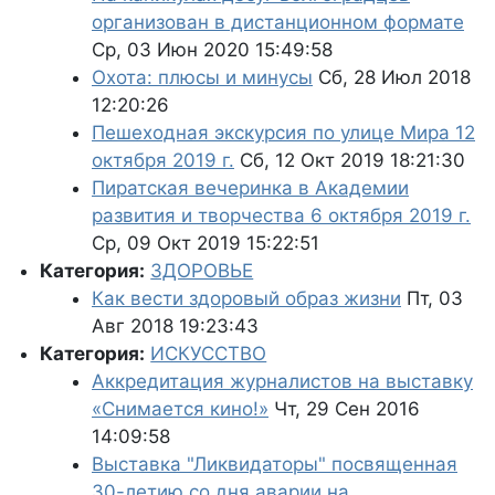
организован в дистанционном формате
Ср, 03 Июн 2020 15:49:58
Охота: плюсы и минусы
Сб, 28 Июл 2018
12:20:26
Пешеходная экскурсия по улице Мира 12
октября 2019 г.
Сб, 12 Окт 2019 18:21:30
Пиратская вечеринка в Академии
развития и творчества 6 октября 2019 г.
Ср, 09 Окт 2019 15:22:51
Категория:
ЗДОРОВЬЕ
Как вести здоровый образ жизни
Пт, 03
Авг 2018 19:23:43
Категория:
ИСКУССТВО
Аккредитация журналистов на выставку
«Снимается кино!»
Чт, 29 Сен 2016
14:09:58
Выставка "Ликвидаторы" посвященная
30-летию со дня аварии на