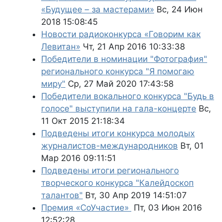
«Будущее – за мастерами»
Вс, 24 Июн
2018 15:08:45
Новости радиоконкурса «Говорим как
Левитан»
Чт, 21 Апр 2016 10:33:38
Победители в номинации "Фотография"
регионального конкурса "Я помогаю
миру"
Ср, 27 Май 2020 17:43:58
Победители вокального конкурса "Будь в
голосе" выступили на гала-концерте
Вс,
11 Окт 2015 21:18:34
Подведены итоги конкурса молодых
журналистов-международников
Вт, 01
Мар 2016 09:11:51
Подведены итоги регионального
творческого конкурса "Калейдоскоп
талантов"
Вт, 30 Апр 2019 14:51:07
Премия «СоУчастие»
Пт, 03 Июн 2016
12:52:28