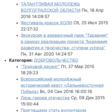
ТАЛАНТЛИВАЯ МОЛОДЕЖЬ
ВОЛГОГРАДСКОЙ ОБЛАСТИ
Пн, 18 Апр
2016 14:09:57
Фестиваль красок ХОЛИ
Сб, 25 Июл 2015
22:27:32
Экскурсия в веревочный парк "Тарзания"
в рамках реализации проекта “Академия
развития и творчества: ступени успеха”
Пн, 31 Авг 2020 14:24:57
Категория:
ДОБРОВОЛЬЧЕСТВО
"Трудовой десант"
Пт, 27 Мар 2015
18:29:23
Всероссийский молодёжный
исторический квест «Дальневосточная
Победа»
Вс, 04 Сен 2016 16:00:16
День героев отечества
Ср, 09 Дек 2015
15:00:44
Приглашаем стать волонтером