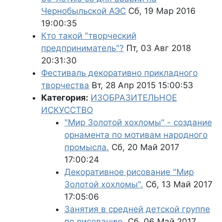
Чернобыльской АЭС
Сб, 19 Мар 2016
19:00:35
Кто такой "творческий
предприниматель"?
Пт, 03 Авг 2018
20:31:30
Фестиваль декоративно прикладного
творчества
Вт, 28 Апр 2015 15:00:53
Категория:
ИЗОБРАЗИТЕЛЬНОЕ
ИСКУССТВО
"Мир Золотой хохломы" - создание
орнамента по мотивам народного
промысла.
Сб, 20 Май 2017
17:00:24
Декоративное рисование "Мир
Золотой хохломы".
Сб, 13 Май 2017
17:05:06
Занятия в средней детской группе
по рисованию.
Сб, 06 Май 2017