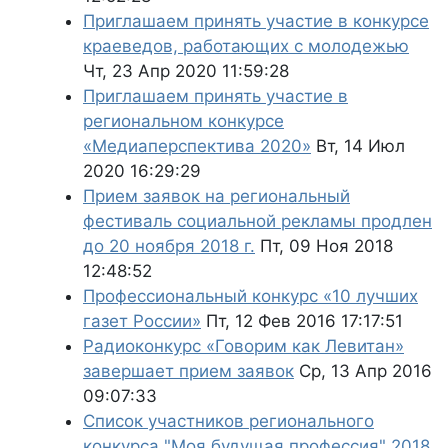
Приглашаем принять участие в конкурсе
краеведов, работающих с молодежью
Чт, 23 Апр 2020 11:59:28
Приглашаем принять участие в
региональном конкурсе
«Медиаперспектива 2020»
Вт, 14 Июл
2020 16:29:29
Прием заявок на региональный
фестиваль социальной рекламы продлен
до 20 ноября 2018 г.
Пт, 09 Ноя 2018
12:48:52
Профессиональный конкурс «10 лучших
газет России»
Пт, 12 Фев 2016 17:17:51
Радиоконкурс «Говорим как Левитан»
завершает прием заявок
Ср, 13 Апр 2016
09:07:33
Список участников регионального
конкурса "Моя будущая профессия" 2018