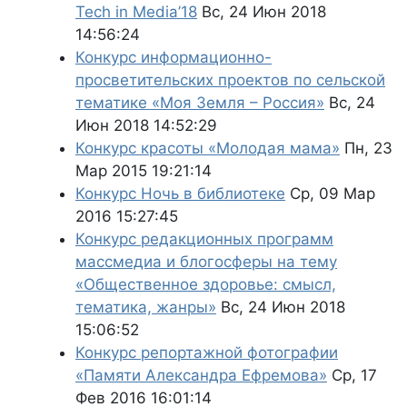
Tech in Media’18
Вс, 24 Июн 2018
14:56:24
Конкурс информационно-
просветительских проектов по сельской
тематике «Моя Земля – Россия»
Вс, 24
Июн 2018 14:52:29
Конкурс красоты «Молодая мама»
Пн, 23
Мар 2015 19:21:14
Конкурс Ночь в библиотеке
Ср, 09 Мар
2016 15:27:45
Конкурс редакционных программ
массмедиа и блогосферы на тему
«Общественное здоровье: смысл,
тематика, жанры»
Вс, 24 Июн 2018
15:06:52
Конкурс репортажной фотографии
«Памяти Александра Ефремова»
Ср, 17
Фев 2016 16:01:14