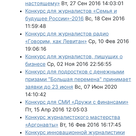
настоящему»
Вт, 27 Сен 2016 14:03:01
Конкурс для журналистов «Семья и
будущее России»-2016
Вс, 18 Сен 2016
11:59:48
Конкурс для журналистов радио
«Говорим, как Левитан»
Ср, 10 Фев 2016
19:06:16
Конкурс для журналистов, пишущих о
бизнесе
Ср, 02 Ноя 2016 22:56:55
Конкурс для подростков с денежными
призами "Большая перемена" принимает
заявки до 23 июня
Вс, 07 Июн 2020
14:10:42
Конкурс для СМИ «Дружи с финансами»
Пт, 15 Апр 2016 12:05:03
Конкурс журналистского мастерства
«Аргонавты»
Вт, 16 Фев 2016 16:17:45
Конкурс инновационной журналистики