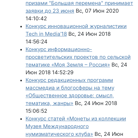
призами "Большая перемена" принимает
заявки до 23 июня
Вс, 07 Июн 2020
14:10:42
Конкурс инновационной журналистики
Tech in Media’18
Вс, 24 Июн 2018
14:56:24
Конкурс информационно-
просветительских проектов по сельской
тематике «Моя Земля – Россия»
Вс, 24
Июн 2018 14:52:29
Конкурс редакционных программ
массмедиа и блогосферы на тему
«Общественное здоровье: смысл,
тематика, жанры»
Вс, 24 Июн 2018
15:06:52
Конкурс статей «Монеты из коллекции
Музея Международного
нумизматического клуба»
Вс, 24 Июн