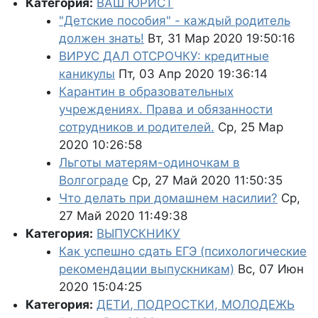
Категория:
ВАШ ЮРИСТ
"Детские пособия" - каждый родитель
должен знать!
Вт, 31 Мар 2020 19:50:16
ВИРУС ДАЛ ОТСРОЧКУ: кредитные
каникулы
Пт, 03 Апр 2020 19:36:14
Карантин в образовательных
учреждениях. Права и обязанности
сотрудников и родителей.
Ср, 25 Мар
2020 10:26:58
Льготы матерям-одиночкам в
Волгограде
Ср, 27 Май 2020 11:50:35
Что делать при домашнем насилии?
Ср,
27 Май 2020 11:49:38
Категория:
ВЫПУСКНИКУ
Как успешно сдать ЕГЭ (психологические
рекомендации выпускникам)
Вс, 07 Июн
2020 15:04:25
Категория:
ДЕТИ, ПОДРОСТКИ, МОЛОДЕЖЬ