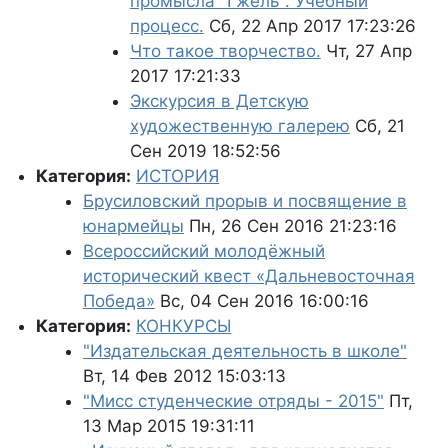
промысла "Гжель". Учебный
процесс.
Сб, 22 Апр 2017 17:23:26
Что такое творчество.
Чт, 27 Апр
2017 17:21:33
Экскурсия в Детскую
художественную галерею
Сб, 21
Сен 2019 18:52:56
Категория:
ИСТОРИЯ
Брусиловский прорыв и посвящение в
юнармейцы
Пн, 26 Сен 2016 21:23:16
Всероссийский молодёжный
исторический квест «Дальневосточная
Победа»
Вс, 04 Сен 2016 16:00:16
Категория:
КОНКУРСЫ
"Издательская деятельность в школе"
Вт, 14 Фев 2012 15:03:13
"Мисс студенческие отряды - 2015"
Пт,
13 Мар 2015 19:31:11