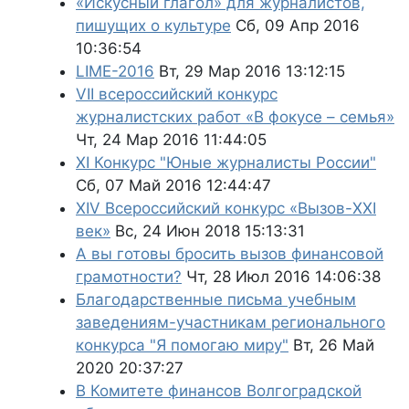
«Искусный глагол» для журналистов,
пишущих о культуре
Сб, 09 Апр 2016
10:36:54
LIME-2016
Вт, 29 Мар 2016 13:12:15
VII всероссийский конкурс
журналистских работ «В фокусе – семья»
Чт, 24 Мар 2016 11:44:05
XI Конкурс "Юные журналисты России"
Сб, 07 Май 2016 12:44:47
XIV Всероссийский конкурс «Вызов-XXI
век»
Вс, 24 Июн 2018 15:13:31
А вы готовы бросить вызов финансовой
грамотности?
Чт, 28 Июл 2016 14:06:38
Благодарственные письма учебным
заведениям-участникам регионального
конкурса "Я помогаю миру"
Вт, 26 Май
2020 20:37:27
В Комитете финансов Волгоградской