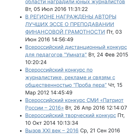
области наградили юных журналистов
Вт, 05 Июл 2016 11:31:22
В РЕГИОНЕ НАГРАЖДЕНЫ АВТОРЫ
ЛУЧШИХ ЭССЕ О ПРЕПОДАВАНИИ
ФИНАНСОВОЙ ГРАМОТНОСТИ
Пт, 03
Июн 2016 14:56:49
Всероссийский дистанционный конкурс
для педагогов "Умната"
Вт, 24 Фев 2015
10:20:24
Всероссийский конкурс по
журналистике, рекламе и связям с
общественностью ”Проба пера”
Чт, 15
Мар 2012 14:45:49
Всероссийский конкурс СМИ «Патриот
России – 2016»
Вт, 26 Апр 2016 12:14:07
Всероссийский творческий конкурс
Пт,
10 Окт 2014 10:13:34
Вызов XXI век – 2016
Ср, 21 Сен 2016