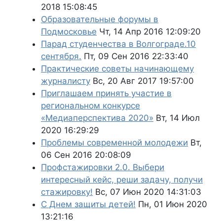
2018 15:08:45
Образовательные форумы в
Подмосковье
Чт, 14 Апр 2016 12:09:20
Парад студенчества в Волгограде.10
сентября.
Пт, 09 Сен 2016 22:33:40
Практические советы начинающему
журналисту
Вс, 20 Авг 2017 19:57:00
Приглашаем принять участие в
региональном конкурсе
«Медиаперспектива 2020»
Вт, 14 Июл
2020 16:29:29
Проблемы современной молодежи
Вт,
06 Сен 2016 20:08:09
Профстажировки 2.0. Выбери
интересный кейс, реши задачу, получи
стажировку!
Вс, 07 Июн 2020 14:31:03
С Днем защиты детей!
Пн, 01 Июн 2020
13:21:16