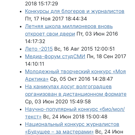
2018 15:17:29
Конкурсы для блогеров и журналистов
Пт, 17 Ноя 2017 18:44:34
Летняя школа миллионеров вновь
откроет свои двери
Пт, 03 Июн 2016
14:17:32
Лето -2015
Вс, 16 Авг 2015 12:00:51
Медиа-форум студСМИ
Пн, 18 Сен 2017
14:10:11
Молодежный творческий конкурс «Моя
Арктика»
Ср, 05 Окт 2016 14:28:47
На каникулах досуг волгоградцев
организован в дистанционном формате
Ср, 03 Июн 2020 15:49:58
Научно-популярный конкурс «био/мол/
текст»
Вс, 24 Июн 2018 15:00:48
Национальный конкурс журналистов
«Будущее – за мастерами»
Вс, 24 Июн