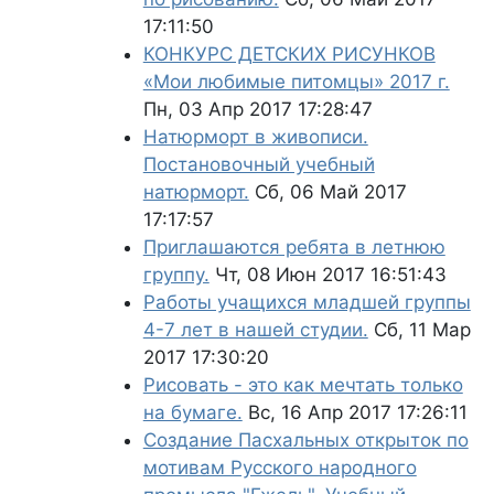
17:11:50
КОНКУРС ДЕТСКИХ РИСУНКОВ
«Мои любимые питомцы» 2017 г.
Пн, 03 Апр 2017 17:28:47
Натюрморт в живописи.
Постановочный учебный
натюрморт.
Сб, 06 Май 2017
17:17:57
Приглашаются ребята в летнюю
группу.
Чт, 08 Июн 2017 16:51:43
Работы учащихся младшей группы
4-7 лет в нашей студии.
Сб, 11 Мар
2017 17:30:20
Рисовать - это как мечтать только
на бумаге.
Вс, 16 Апр 2017 17:26:11
Создание Пасхальных открыток по
мотивам Русского народного