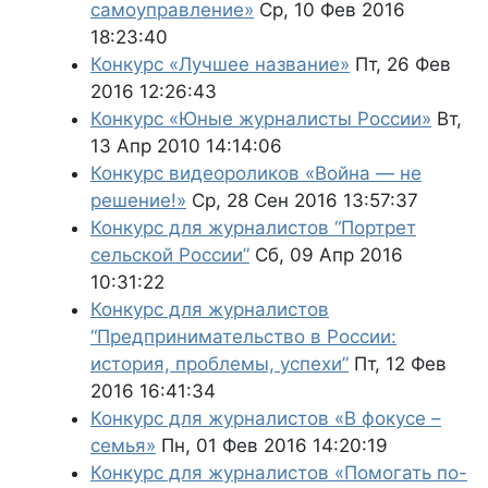
самоуправление»
Ср, 10 Фев 2016
18:23:40
Конкурс «Лучшее название»
Пт, 26 Фев
2016 12:26:43
Конкурс «Юные журналисты России»
Вт,
13 Апр 2010 14:14:06
Конкурс видеороликов «Война — не
решение!»
Ср, 28 Сен 2016 13:57:37
Конкурс для журналистов “Портрет
сельской России”
Сб, 09 Апр 2016
10:31:22
Конкурс для журналистов
“Предпринимательство в России:
история, проблемы, успехи”
Пт, 12 Фев
2016 16:41:34
Конкурс для журналистов «В фокусе –
семья»
Пн, 01 Фев 2016 14:20:19
Конкурс для журналистов «Помогать по-