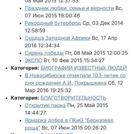
08 Май 2015 12:37:53
Праздник любви, семьи и верности
Вс,
07 Июн 2015 19:00:46
Рекордный бутерброд
Ср, 03 Дек 2014
12:58:59
Сердца Западной Африки
Вс, 17 Апр
2016 12:34:34
Сирень победы
Пт, 08 Май 2015 12:00:25
ЭКСПО
Вт, 10 Фев 2015 15:34:27
Категория:
БИОГРАФИИ ИЗВЕСТНЫХ ЛЮДЕЙ
В Новосибирске отметили 103-летие со
дня рождения А.И. Покрышкина
Сб, 12
Мар 2016 19:25:32
Категория:
БЛАГОТВОРИТЕЛЬНОСТЬ
Открытие парка
Пн, 25 Май 2015
14:44:27
Ярмарка добра в ПКиО "Березовая
роща"
Вс, 07 Июн 2015 00:26:20