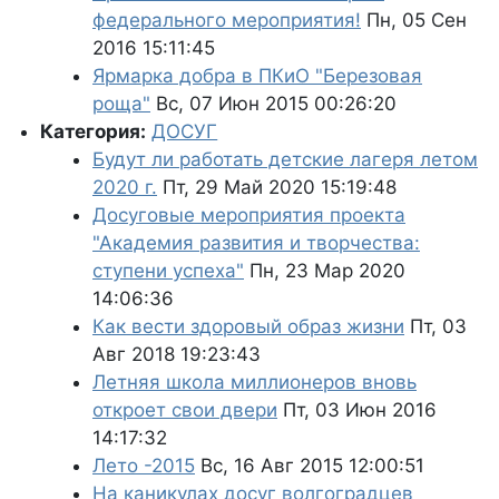
федерального мероприятия!
Пн, 05 Сен
2016 15:11:45
Ярмарка добра в ПКиО "Березовая
роща"
Вс, 07 Июн 2015 00:26:20
Категория:
ДОСУГ
Будут ли работать детские лагеря летом
2020 г.
Пт, 29 Май 2020 15:19:48
Досуговые мероприятия проекта
"Академия развития и творчества:
ступени успеха"
Пн, 23 Мар 2020
14:06:36
Как вести здоровый образ жизни
Пт, 03
Авг 2018 19:23:43
Летняя школа миллионеров вновь
откроет свои двери
Пт, 03 Июн 2016
14:17:32
Лето -2015
Вс, 16 Авг 2015 12:00:51
На каникулах досуг волгоградцев