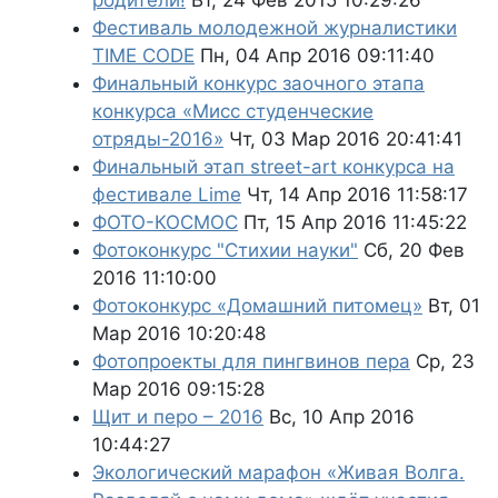
родители!
Вт, 24 Фев 2015 10:29:26
Фестиваль молодежной журналистики
TIME CODE
Пн, 04 Апр 2016 09:11:40
Финальный конкурс заочного этапа
конкурса «Мисс студенческие
отряды-2016»
Чт, 03 Мар 2016 20:41:41
Финальный этап street-art конкурса на
фестивале Lime
Чт, 14 Апр 2016 11:58:17
ФОТО-КОСМОС
Пт, 15 Апр 2016 11:45:22
Фотоконкурс "Стихии науки"
Сб, 20 Фев
2016 11:10:00
Фотоконкурс «Домашний питомец»
Вт, 01
Мар 2016 10:20:48
Фотопроекты для пингвинов пера
Ср, 23
Мар 2016 09:15:28
Щит и перо – 2016
Вс, 10 Апр 2016
10:44:27
Экологический марафон «Живая Волга.