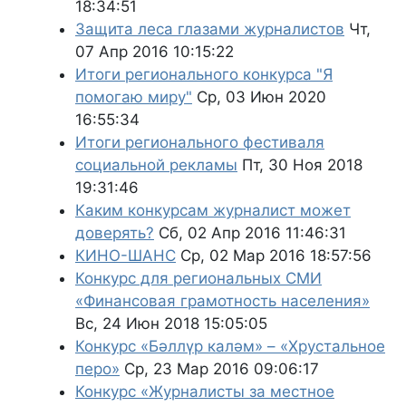
18:34:51
Защита леса глазами журналистов
Чт,
07 Апр 2016 10:15:22
Итоги регионального конкурса "Я
помогаю миру"
Ср, 03 Июн 2020
16:55:34
Итоги регионального фестиваля
социальной рекламы
Пт, 30 Ноя 2018
19:31:46
Каким конкурсам журналист может
доверять?
Сб, 02 Апр 2016 11:46:31
КИНО-ШАНС
Ср, 02 Мар 2016 18:57:56
Конкурс для региональных СМИ
«Финансовая грамотность населения»
Вс, 24 Июн 2018 15:05:05
Конкурс «Бәллүр каләм» – «Хрустальное
перо»
Ср, 23 Мар 2016 09:06:17
Конкурс «Журналисты за местное