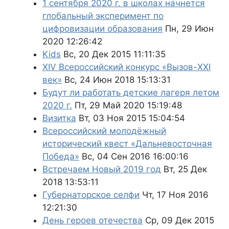
1 сентября 2020 г. в школах начнется
глобальный эксперимент по
цифровизации образования
Пн, 29 Июн
2020 12:26:42
Kids
Вс, 20 Дек 2015 11:11:35
XIV Всероссийский конкурс «Вызов-XXI
век»
Вс, 24 Июн 2018 15:13:31
Будут ли работать детские лагеря летом
2020 г.
Пт, 29 Май 2020 15:19:48
Визитка
Вт, 03 Ноя 2015 15:04:54
Всероссийский молодёжный
исторический квест «Дальневосточная
Победа»
Вс, 04 Сен 2016 16:00:16
Встречаем Новый 2019 год
Вт, 25 Дек
2018 13:53:11
Губернаторское селфи
Чт, 17 Ноя 2016
12:21:30
День героев отечества
Ср, 09 Дек 2015