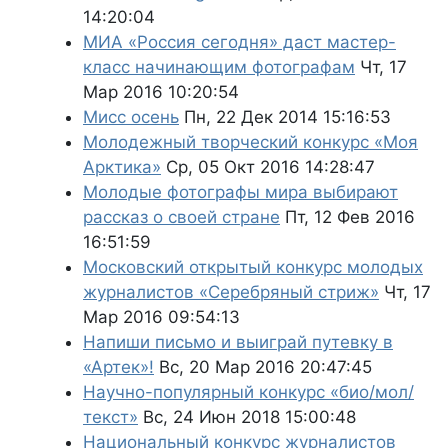
14:20:04
МИА «Россия сегодня» даст мастер-
класс начинающим фотографам
Чт, 17
Мар 2016 10:20:54
Мисс осень
Пн, 22 Дек 2014 15:16:53
Молодежный творческий конкурс «Моя
Арктика»
Ср, 05 Окт 2016 14:28:47
Молодые фотографы мира выбирают
рассказ о своей стране
Пт, 12 Фев 2016
16:51:59
Московский открытый конкурс молодых
журналистов «Серебряный стриж»
Чт, 17
Мар 2016 09:54:13
Напиши письмо и выиграй путевку в
«Артек»!
Вс, 20 Мар 2016 20:47:45
Научно-популярный конкурс «био/мол/
текст»
Вс, 24 Июн 2018 15:00:48
Национальный конкурс журналистов