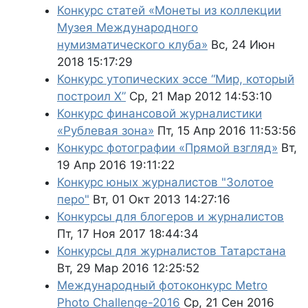
Конкурс статей «Монеты из коллекции
Музея Международного
нумизматического клуба»
Вс, 24 Июн
2018 15:17:29
Конкурс утопических эссе “Мир, который
построил X”
Ср, 21 Мар 2012 14:53:10
Конкурс финансовой журналистики
«Рублевая зона»
Пт, 15 Апр 2016 11:53:56
Конкурс фотографии «Прямой взгляд»
Вт,
19 Апр 2016 19:11:22
Конкурс юных журналистов "Золотое
перо"
Вт, 01 Окт 2013 14:27:16
Конкурсы для блогеров и журналистов
Пт, 17 Ноя 2017 18:44:34
Конкурсы для журналистов Татарстана
Вт, 29 Мар 2016 12:25:52
Международный фотоконкурс Metro
Photo Challenge-2016
Ср, 21 Сен 2016